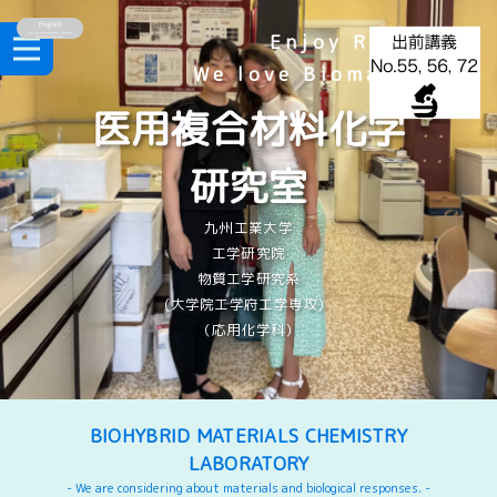
Enjoy Research!
We love Biomaterials!
医用複合材料化学
研究室
九州工業大学
工学研究院
物質工学研究系
(大学院工学府工学専攻）
（応用化学科）
BIOHYBRID MATERIALS CHEMISTRY
LABORATORY
- We are considering about materials and biological responses. -